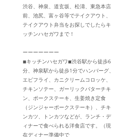
渋谷、神泉、道玄坂、松濤、東急本店
前、池尻、富ヶ谷等でテイクアウト、
テイクアウト弁当をお探しでしたらキ
ッチンハセガワまで！
ーーーーーーー
◾︎キッチンハセガワ◾︎渋谷駅から徒歩6
分、神泉駅から徒歩1分でハンバーグ、
エビフライ、カニクリームコロッケ、
チキンソテー、ガーリックバターチキ
ン、ポークステーキ、生姜焼き定食
（ジンジャーポークステーキ）、チキ
ンカツ、トンカツなどが、ランチ・デ
ィナーで食べられる洋食店です。（現
在ディナー準備中で