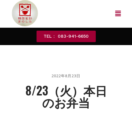
TEL： 083-941-6650
2022年8月23日
8/23（火）本日
のお弁当