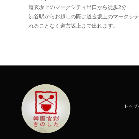
道玄坂上のマークシティ出口から徒歩2分
渋谷駅からお越しの際は道玄坂上のマークシ
れることなく道玄坂上まで出れます。
トップ