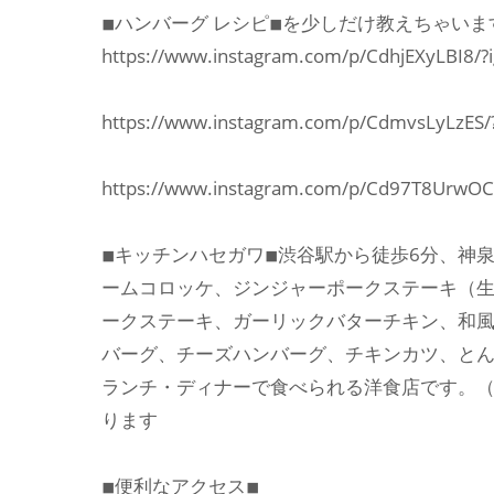
◾︎ハンバーグ レシピ◾︎を少しだけ教えちゃいま
https://www.instagram.com/p/CdhjEXyLBI8
https://www.instagram.com/p/CdmvsLyLzE
https://www.instagram.com/p/Cd97T8Urw
◾︎キッチンハセガワ◾︎渋谷駅から徒歩6分、
ームコロッケ、ジンジャーポークステーキ（
ークステーキ、ガーリックバターチキン、和
バーグ、チーズハンバーグ、チキンカツ、と
ランチ・ディナーで食べられる洋食店です。（現在
ります
◾︎便利なアクセス◾︎