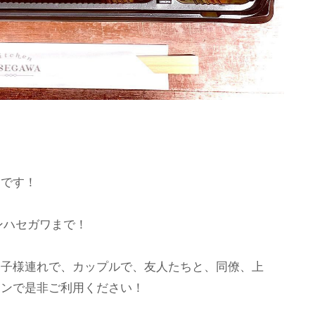
）です！
ンハセガワまで！
お子様連れで、カップルで、友人たちと、同僚、上
ーンで是非ご利用ください！