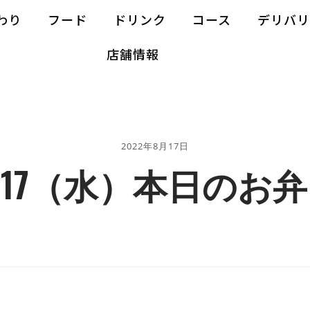
わり
フード
ドリンク
コース
デリバ
店舗情報
2022年8月17日
/17（水）本日のお