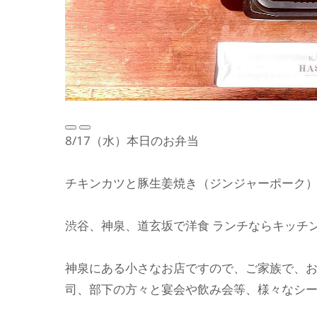
8/17（水）本日のお弁当
チキンカツと豚生姜焼き（ジンジャーポーク
渋谷、神泉、道玄坂で洋食 ランチならキッチ
神泉にある小さなお店ですので、ご家族で、
司、部下の方々と宴会や飲み会等、様々なシ