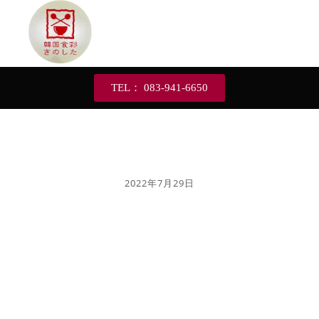
TEL： 083-941-6650
2022年7月29日
7/29（金）本日
のお弁当