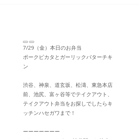
7/29（金）本日のお弁当
ポークピカタとガーリックバターチキ
ン
渋谷、神泉、道玄坂、松濤、東急本店
前、池尻、富ヶ谷等でテイクアウト、
テイクアウト弁当をお探しでしたらキ
ッチンハセガワまで！
ーーーーーーー