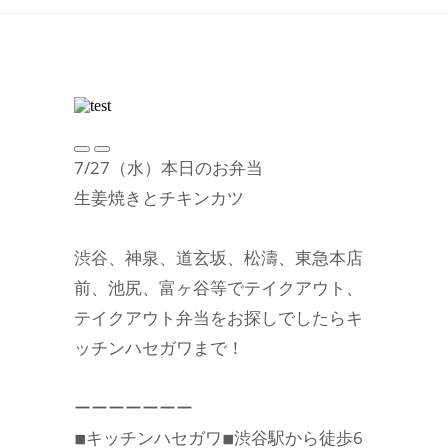
7/27（水）本日のお弁当
生姜焼きとチキンカツ
渋谷、神泉、道玄坂、松濤、東急本店
前、池尻、富ヶ谷等でテイクアウト、
テイクアウト弁当をお探しでしたらキ
ッチンハセガワまで！
ーーーーーーー
◾︎キッチンハセガワ◾︎渋谷駅から徒歩6