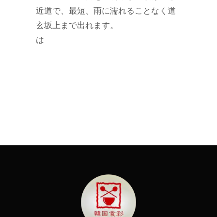
近道で、最短、雨に濡れることなく道
玄坂上まで出れます。
は