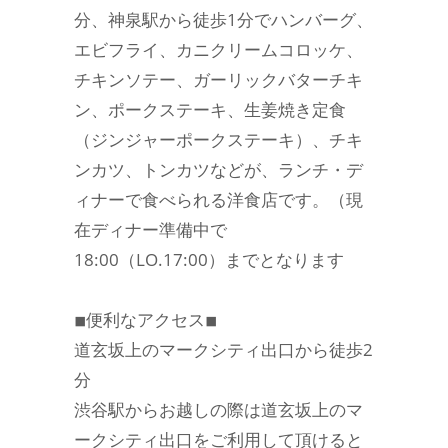
分、神泉駅から徒歩1分でハンバーグ、
エビフライ、カニクリームコロッケ、
チキンソテー、ガーリックバターチキ
ン、ポークステーキ、生姜焼き定食
（ジンジャーポークステーキ）、チキ
ンカツ、トンカツなどが、ランチ・デ
ィナーで食べられる洋食店です。（現
在ディナー準備中で
18:00（LO.17:00）までとなります
◾︎便利なアクセス◾︎
道玄坂上のマークシティ出口から徒歩2
分
渋谷駅からお越しの際は道玄坂上のマ
ークシティ出口をご利用して頂けると