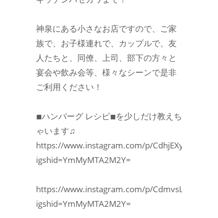
神泉にある小さなお店ですので、ご家
族で、お子様連れで、カップルで、友
人たちと、同僚、上司、部下の方々と
宴会や飲み会等、様々なシーンで是非
ご利用ください！
◾︎ハンバーグ レシピ◾︎を少しだけ教えち
ゃいます♫
https://www.instagram.com/p/CdhjEXyLBI8/?
igshid=YmMyMTA2M2Y=
https://www.instagram.com/p/CdmvsLyLzES/?
igshid=YmMyMTA2M2Y=