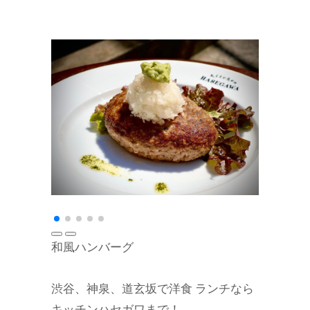
和風ハンバーグ
渋谷、神泉、道玄坂で洋食 ランチなら
キッチンハセガワまで！