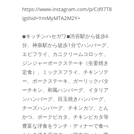
https://www.instagram.com/p/Cd97T8UrwOC/?
igshid=YmMyMTA2M2Y=
◾︎キッチンハセガワ◾︎渋谷駅から徒歩6
分、神泉駅から徒歩1分でハンバーグ、
エビフライ、カニクリームコロッケ、
ジンジャーポークステーキ（生姜焼き
定食）、ミックスフライ、チキンソテ
ー、ポークステーキ、ガーリックバタ
ーチキン、和風ハンバーグ、イタリア
ンハンバーグ、目玉焼きハンバーグ、
チーズハンバーグ、チキンカツ、とん
かつ、ポークピカタ、チキンピカタ等
豊富な洋食をランチ・ディナーで食べ