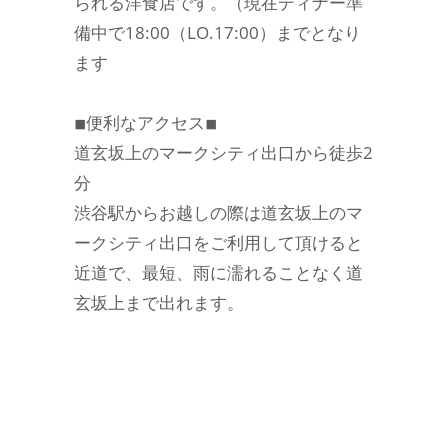
られる洋食店です。（現在ディナー準
備中で18:00（LO.17:00）までとなり
ます
◾︎便利なアクセス◾︎
道玄坂上のマークシティ出口から徒歩2
分
渋谷駅からお越しの際は道玄坂上のマ
ークシティ出口をご利用して頂けると
近道で、最短、雨に濡れることなく道
玄坂上まで出れます。