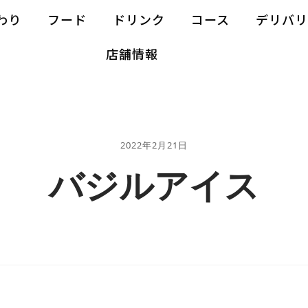
わり
フード
ドリンク
コース
デリバ
店舗情報
2022年2月21日
バジルアイス