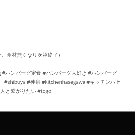
オーダー、食材無くなり次第終了）
mburg #ハンバーグ定食 #ハンバーグ大好き #ハンバーグ
buya #神泉 #kitchenhasegawa #キッチンハセ
な人と繋がりたい #togo