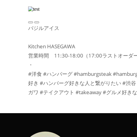
バジルアイス
Kitchen HASEGAWA
営業時間 11:30-18:00（17:00ラスト
・
#洋食 #ハンバーグ #hamburgsteak #ha
好き #ハンバーグ好きな人と繋がりたい #渋谷 #shi
ガワ #テイクアウト #takeaway #グルメ好き