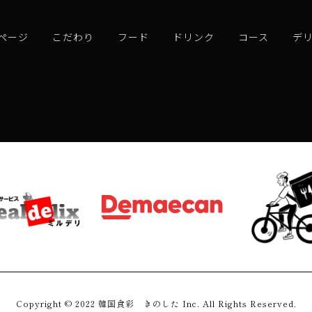
ページ
こだわり
フード
ドリンク
コース
デ
Copyright © 2022 韓国食彩 きのした Inc. All Rights Reserved.