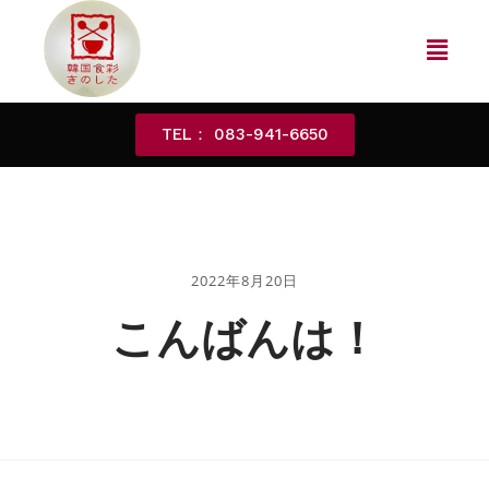
TEL： 083-941-6650
2022年8月20日
こんばんは！